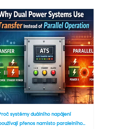
Proč systémy duálního napájení
používají přenos namísto paralelního