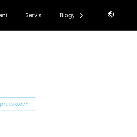
ení
Servis
Blogy
Kontaktujte nás
 produktech