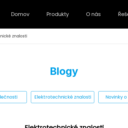
Domov
Produkty
O nás
Řeš
nické znalosti
Blogy
lečnosti
Elektrotechnické znalosti
Novinky o
Elektrotechnické znalosti