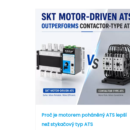
Proč je motorem poháněný ATS lepší
než stykačový typ ATS