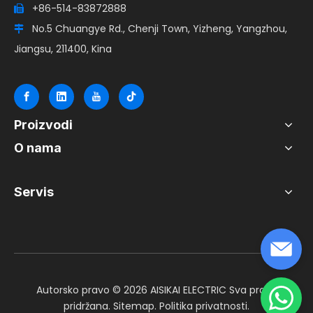
+86-514-83872888

No.5 Chuangye Rd., Chenji Town, Yizheng, Yangzhou,

Jiangsu, 211400, Kina
Proizvodi
O nama
Servis
Autorsko pravo ©
2026
AISIKAI ELECTRIC Sva prava
pridržana.
Sitemap
.
Politika privatnosti
.