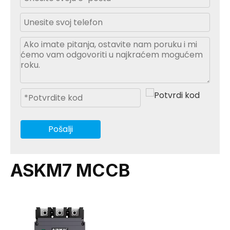
Pošalji
ASKM7 MCCB