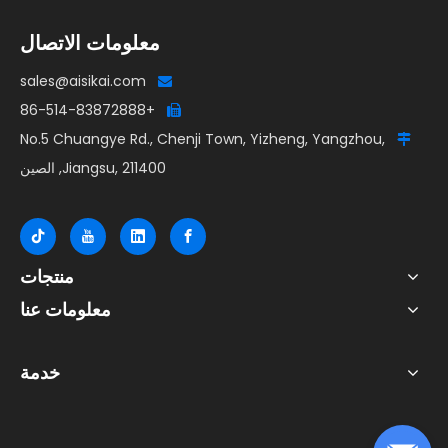
معلومات الاتصال
sales@aisikai.com

+86-514-83872888

No.5 Chuangye Rd., Chenji Town, Yizheng, Yangzhou,

Jiangsu, 211400, الصين
منتجات
معلومات عنا
خدمة