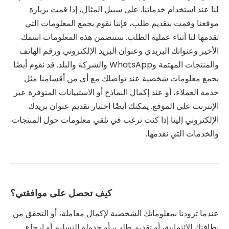
لنا عند استخدام خدماتنا. على سبيل المثال، إذا قمت بزيارة
موقعنا وقمت بتقديم طلب، فإننا نقوم بجمع المعلومات التي
تقدمها لنا أثناء عملية الطلب. ستتضمن هذه المعلومات اسمك
الأخير وعنوانك البريدي وعنوان البريد الإلكتروني ورقم الهاتف
والمنتجات المهتمة وWhatsApp والشركة والبلد. قد نقوم أيضًا
بجمع معلومات شخصية عند تواصلك مع أي من أقسامنا مثل
خدمة العملاء، أو عند إكمال النماذج أو الاستبيانات المتوفرة عبر
الإنترنت على الموقع. يمكنك أيضًا اختيار تقديم عنوان بريدك
الإلكتروني إلينا إذا كنت ترغب في تلقي معلومات حول المنتجات
والخدمات التي نقدمها.
كيف تحصل على موافقتي؟
عندما تزودنا بمعلوماتك الشخصية لإكمال معاملة، أو التحقق من
بطاقتك الائتمانية، أو تقديم طلب، أو جدولة التسليم أو إرجاع