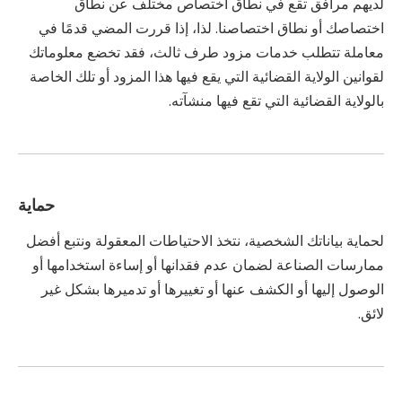
لديهم مرافق تقع في نطاق اختصاص مختلف عن نطاق
اختصاصك أو نطاق اختصاصنا. لذا، إذا قررت المضي قدمًا في
معاملة تتطلب خدمات مزود طرف ثالث، فقد تخضع معلوماتك
لقوانين الولاية القضائية التي يقع فيها هذا المزود أو تلك الخاصة
بالولاية القضائية التي تقع فيها منشآته.
حماية
لحماية بياناتك الشخصية، نتخذ الاحتياطات المعقولة ونتبع أفضل
ممارسات الصناعة لضمان عدم فقدانها أو إساءة استخدامها أو
الوصول إليها أو الكشف عنها أو تغييرها أو تدميرها بشكل غير
لائق.