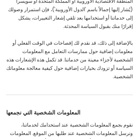
المنطقة الاقتصادية الأوروبية أو المملكة المتحدة أو سويسرا
(يُشار إليها إجمالاً باسم 'الدول الأوروبية')، فإن استمرار وصولك
إلى خدماتنا أو استخدامها بعد تلقي إشعار التغييرات، يشكل
إقرارًا منك بقبول السياسة المحدثة.
بالإضافة إلى ذلك، قد نقدم لك إفصاحات في الوقت الفعلي أو
معلومات إضافية حول ممارسات التعامل مع المعلومات
الشخصية لأجزاء معينة من خدماتنا. قد تكمل هذه الإشعارات هذه
السياسة أو تزودك بخيارات إضافية حول كيفية معالجة معلوماتك
الشخصية.
المعلومات الشخصية التي نجمعها
نقوم بجمع المعلومات الشخصية عند استخدامك لخدماتنا،
ونرسل المعلومات الشخصية عند طلبها من الموقع. المعلومات