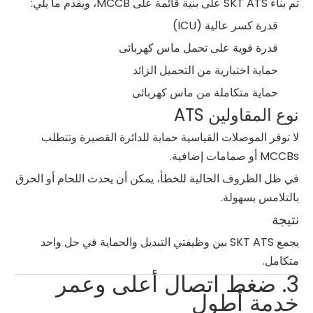
تم بناء SKT ATS على بنية قائمة على MCCB، ويقدم ما يلي:
قدرة كسر عالية (ICU)
قدرة قوية على تحمل ماس كهربائى
حماية اختيارية من التحميل الزائد
حماية متكاملة من ماس كهربائى
نوع المقاولين ATS
لا توفر الموصلات القياسية حماية للدائرة القصيرة وتتطلب
MCCBs أو صمامات إضافية.
في ظل الظروف الحالية للخطأ، يمكن أن يحدث اللحام أو الحرق
بالتلامس بسهولة.
نتيجة
يجمع SKT ATS بين وظيفتي التبديل والحماية في حل واحد
متكامل.
3. ضغط اتصال أعلى وعمر
خدمة أطول