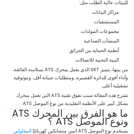
للبيئات عالية الطلب مثل:
مراكز البيانات
المستشفيات
مجموعات المولدات
المنشآت الصناعية
أنظمة الحماية من الحرائق
البنية التحتية للاتصالات
من بينها، يتميز SKT الذي يعمل بمحرك ATS بسلامته الفائقة،
وأداء أقوى للدائرة القصيرة، ومتطلبات صيانة أقل، وموثوقية
تشغيلية أعلى.
تشرح هذه المقالة سبب تفوق تقنية ATS التي تعمل بمحرك
بشكل كبير على الأنظمة التقليدية من نوع الموصل ATS .
ما هو الفرق بين المحرك ATS
ونوع الموصل ATS ؟
يستخدم نوع الموصل ATS اثنين متشابكين كهربائيًا
المقاولين