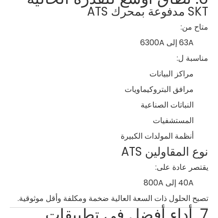
SKT مدفوعة بمحرك ATS
متاح من:
63A إلى 6300A
مناسبة ل:
مراكز البيانات
مرافق البتروكيماويات
النباتات الصناعية
المستشفيات
أنظمة المولدات الكبيرة
نوع المقاولين ATS
يقتصر عادة على:
40A إلى 800A
تصبح الحلول ذات السعة العالية ضخمة ومكلفة وأقل موثوقية.
7. أداء أفضل في تطبيقات