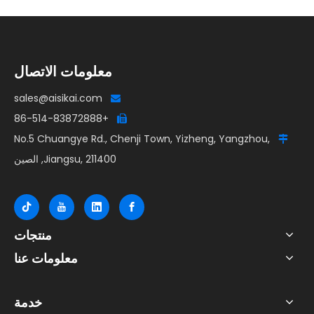
معلومات الاتصال
sales@aisikai.com

+86-514-83872888

No.5 Chuangye Rd., Chenji Town, Yizheng, Yangzhou,

Jiangsu, 211400, الصين
منتجات
معلومات عنا
خدمة