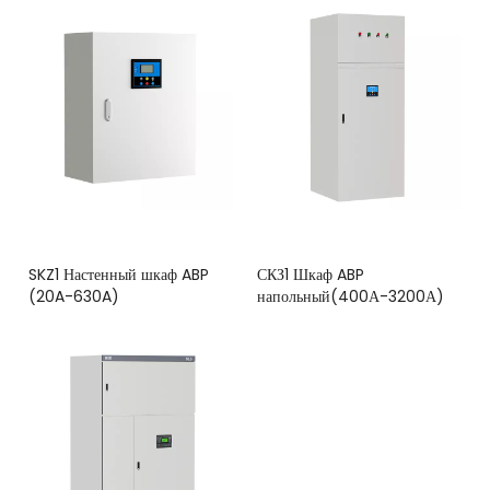
)
SKZ1 Настенный шкаф ABP
СКЗ1 Шкаф ABP
(20A-630A)
напольный(400А-3200А)