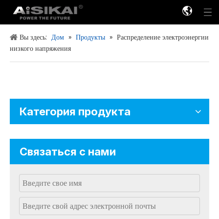
Вы здесь:
Дом
»
Продукты
»
Распределение электроэнергии
низкого напряжения
Распределение мощности низкого напряжения
Распределение мощности высокого напряжения
Категория продукта
Связаться с нами