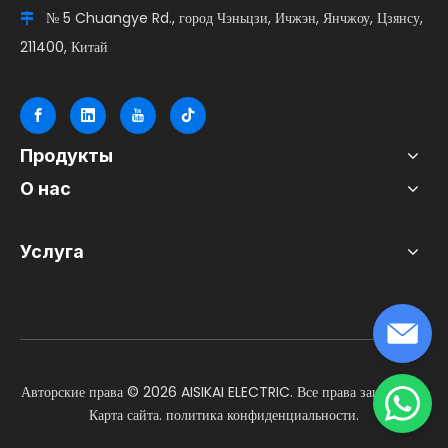
№ 5 Chuangye Rd., город Чэньцзи, Ичжэн, Янчжоу, Цзянсу,

211400, Китай
Продукты
О нас
Услуга
Авторские права ©
2026
AISIKAI ELECTRIC. Все права защищены.
Карта сайта
.
политика конфиденциальности
.