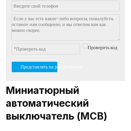
Представлять на рассмотрение
Миниатюрный
автоматический
выключатель (MCB)